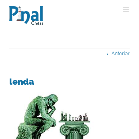
Saltar
al
contenido
Anterior
lenda