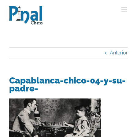
Saltar
al
contenido
Anterior
Capablanca-chico-04-y-su-
padre-