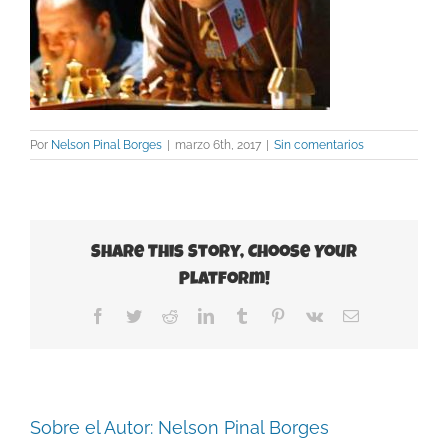
Por
Nelson Pinal Borges
|
marzo 6th, 2017
|
Sin comentarios
Share This Story, Choose Your
Platform!
Facebook
Twitter
Reddit
LinkedIn
Tumblr
Pinterest
Vk
Correo
electrónico
Sobre el Autor:
Nelson Pinal Borges