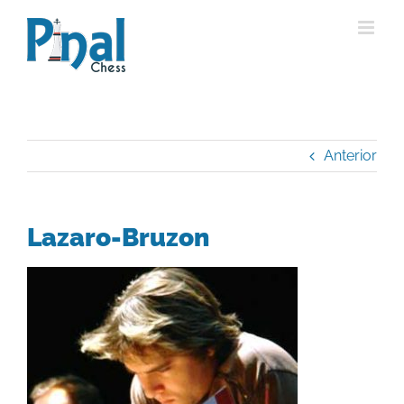
Saltar
al
contenido
Anterior
Lazaro-Bruzon