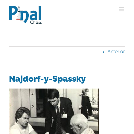
Saltar
al
contenido
Anterior
Najdorf-y-Spassky