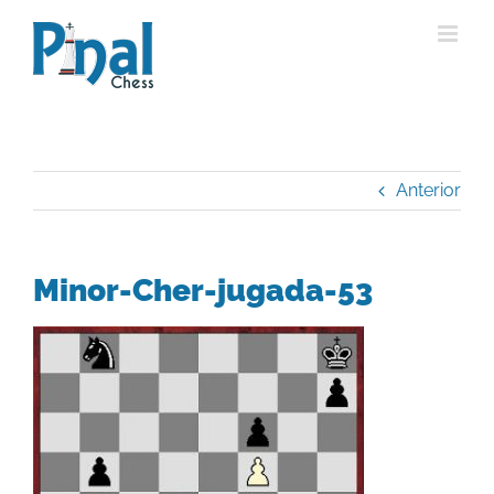
Saltar
al
contenido
Anterior
Minor-Cher-jugada-53