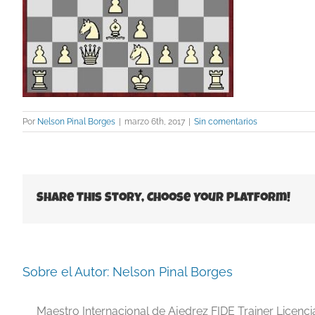
Por
Nelson Pinal Borges
|
marzo 6th, 2017
|
Sin comentarios
Share This Story, Choose Your Platform!
Sobre el Autor:
Nelson Pinal Borges
Maestro Internacional de Ajedrez FIDE Trainer Licenc