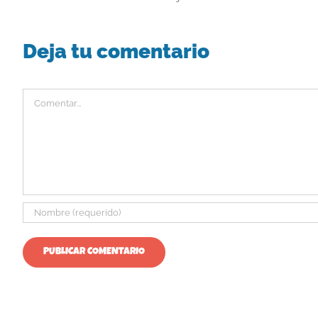
Deja tu comentario
Comentar