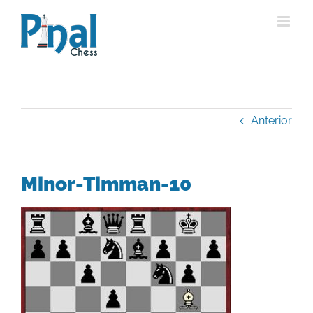
Saltar
al
contenido
Anterior
Minor-Timman-10