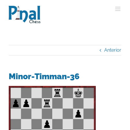
Saltar
al
contenido
Anterior
Minor-Timman-36