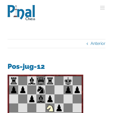
Saltar
al
contenido
Anterior
Pos-jug-12