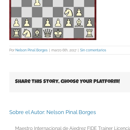
Por
Nelson Pinal Borges
|
marzo 6th, 2017
|
Sin comentarios
Share This Story, Choose Your Platform!
Sobre el Autor:
Nelson Pinal Borges
Maestro Internacional de Ajedrez FIDE Trainer Licenc