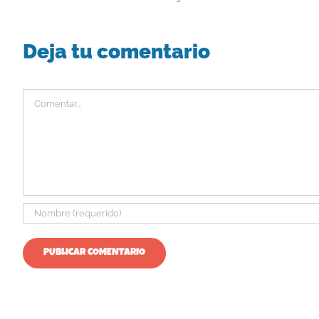
Deja tu comentario
Comentar