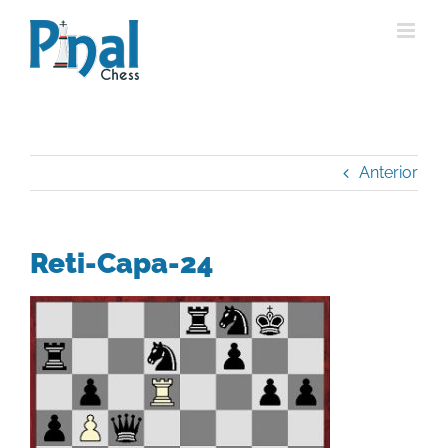
Saltar
al
contenido
Anterior
Reti-Capa-24