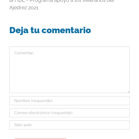
la FIDE - Programa apoyo a los veteranos del
Ajedrez 2021
Deja tu comentario
Comentar