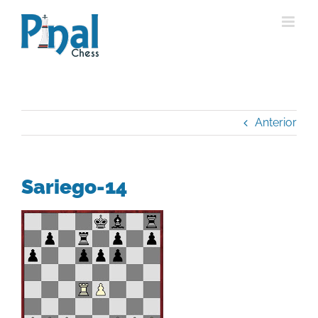
Saltar
al
contenido
Anterior
Sariego-14