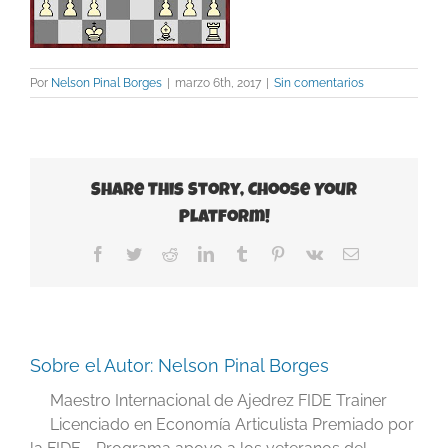
Por
Nelson Pinal Borges
|
marzo 6th, 2017
|
Sin comentarios
Share This Story, Choose Your
Platform!
Facebook
Twitter
Reddit
LinkedIn
Tumblr
Pinterest
Vk
Correo
electrónico
Sobre el Autor:
Nelson Pinal Borges
Maestro Internacional de Ajedrez FIDE Trainer
Licenciado en Economía Articulista Premiado por