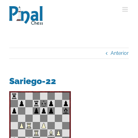
Saltar
al
contenido
Anterior
Sariego-22