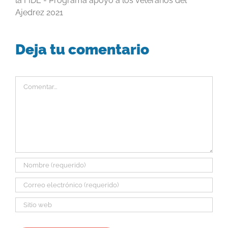
la FIDE - Programa apoyo a los veteranos del
Ajedrez 2021
Deja tu comentario
Comentar