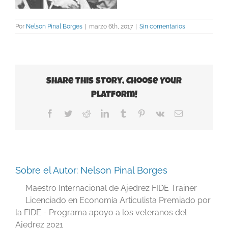
Por
Nelson Pinal Borges
|
marzo 6th, 2017
|
Sin comentarios
Share This Story, Choose Your
Platform!
Facebook
Twitter
Reddit
LinkedIn
Tumblr
Pinterest
Vk
Correo
electrónico
Sobre el Autor:
Nelson Pinal Borges
Maestro Internacional de Ajedrez FIDE Trainer
Licenciado en Economía Articulista Premiado por
la FIDE - Programa apoyo a los veteranos del
Ajedrez 2021