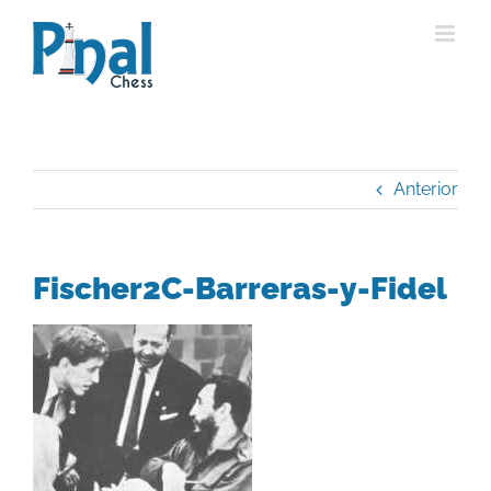
Saltar
al
contenido
Anterior
Fischer2C-Barreras-y-Fidel