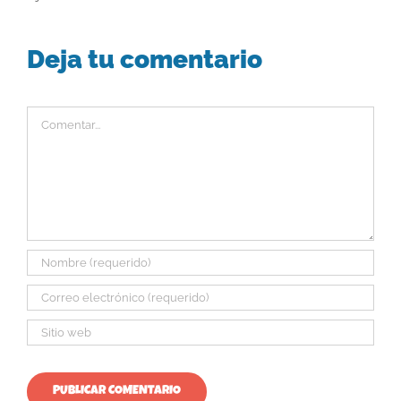
Deja tu comentario
Comentar