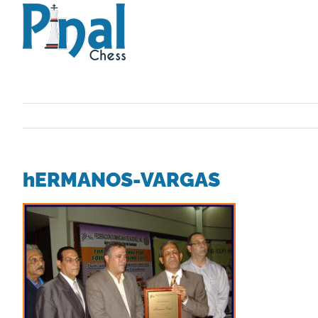
Saltar
al
contenido
hERMANOS-VARGAS