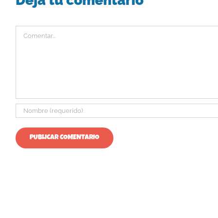
Deja tu comentario
Comentar