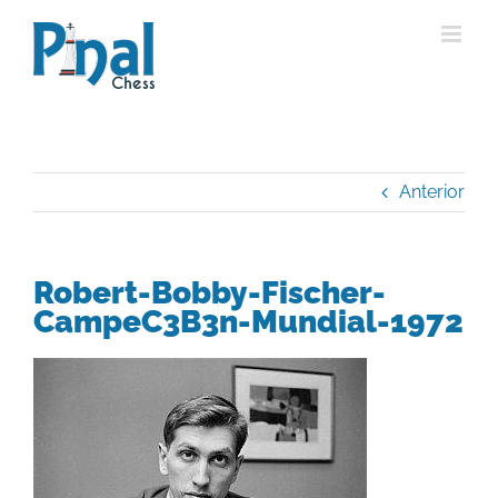
Saltar
al
contenido
Anterior
Robert-Bobby-Fischer-
CampeC3B3n-Mundial-1972