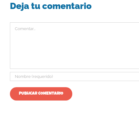
Deja tu comentario
Comentar