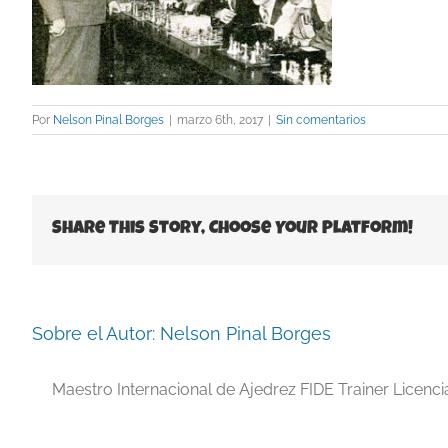
Por
Nelson Pinal Borges
|
marzo 6th, 2017
|
Sin comentarios
Share This Story, Choose Your Platform!
Sobre el Autor:
Nelson Pinal Borges
Maestro Internacional de Ajedrez FIDE Trainer Licenc