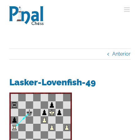
Saltar
al
contenido
Anterior
Lasker-Lovenfish-49