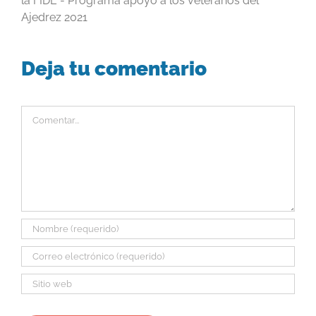
la FIDE - Programa apoyo a los veteranos del
Ajedrez 2021
Deja tu comentario
Comentar