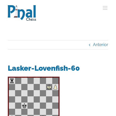
Saltar
al
contenido
Anterior
Lasker-Lovenfish-60