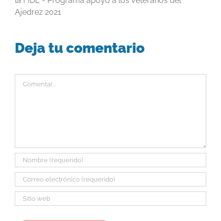
la FIDE - Programa apoyo a los veteranos del
Ajedrez 2021
Deja tu comentario
Comentar