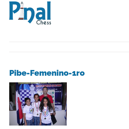
Saltar
al
contenido
Pibe-Femenino-1ro