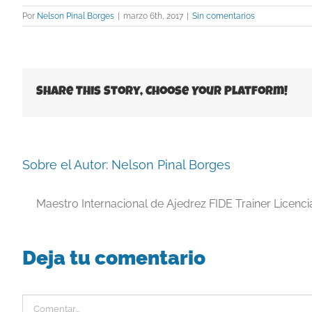
Por
Nelson Pinal Borges
|
marzo 6th, 2017
|
Sin comentarios
Share This Story, Choose Your Platform!
Sobre el Autor:
Nelson Pinal Borges
Maestro Internacional de Ajedrez FIDE Trainer Licenc
Deja tu comentario
Comentar