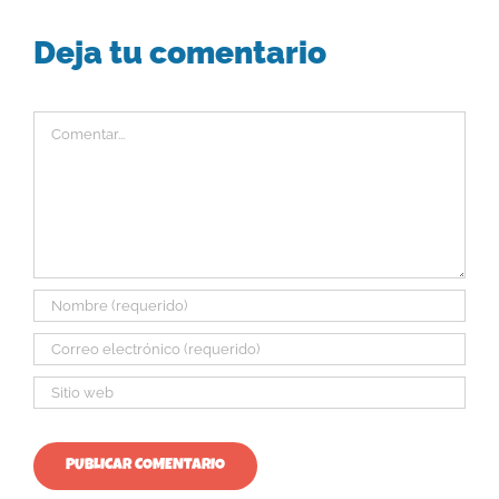
Deja tu comentario
Comentar