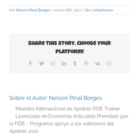
Por
Nelson Pinal Borges
|
marzo 6th, 2017
|
Sin comentarios
Share This Story, Choose Your
Platform!
Facebook
Twitter
Reddit
LinkedIn
Tumblr
Pinterest
Vk
Correo
electrónico
Sobre el Autor:
Nelson Pinal Borges
Maestro Internacional de Ajedrez FIDE Trainer
Licenciado en Economía Articulista Premiado por
la FIDE - Programa apoyo a los veteranos del
Ajedrez 2021