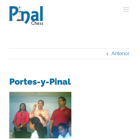
Saltar
al
contenido
Anterior
Portes-y-Pinal