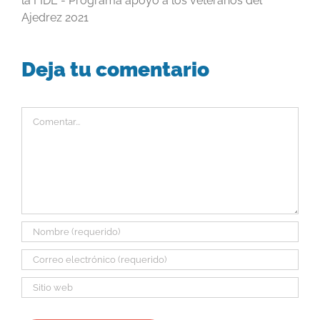
la FIDE - Programa apoyo a los veteranos del
Ajedrez 2021
Deja tu comentario
Comentar