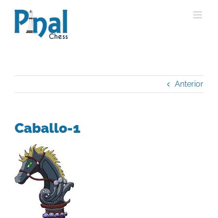
Saltar
al
contenido
Anterior
Caballo-1