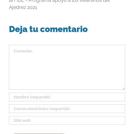
la FIDE - Programa apoyo a los veteranos del
Ajedrez 2021
Deja tu comentario
Comentar