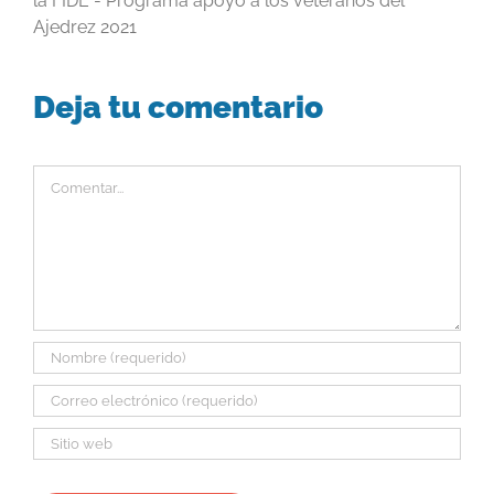
la FIDE - Programa apoyo a los veteranos del
Ajedrez 2021
Deja tu comentario
Comentar