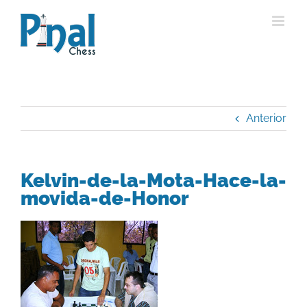
Saltar
al
contenido
Anterior
Kelvin-de-la-Mota-Hace-la-
movida-de-Honor