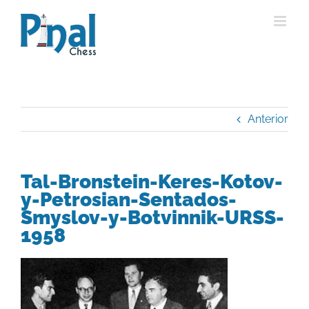
Saltar
al
contenido
Anterior
Tal-Bronstein-Keres-Kotov-
y-Petrosian-Sentados-
Smyslov-y-Botvinnik-URSS-
1958