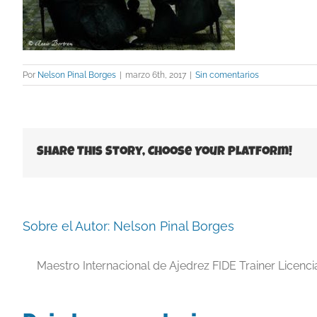
Por
Nelson Pinal Borges
|
marzo 6th, 2017
|
Sin comentarios
Share This Story, Choose Your Platform!
Sobre el Autor:
Nelson Pinal Borges
Maestro Internacional de Ajedrez FIDE Trainer Licenc