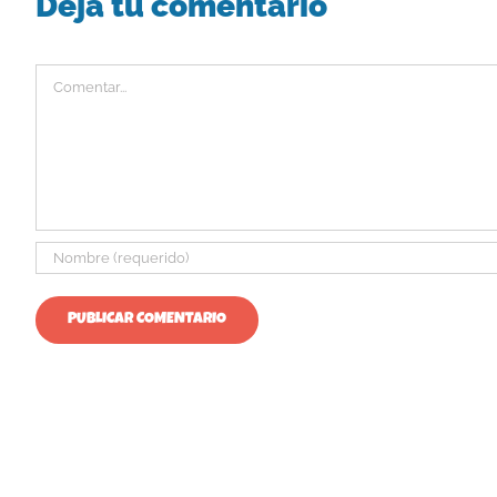
Deja tu comentario
Comentar