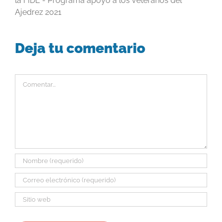
la FIDE - Programa apoyo a los veteranos del
Ajedrez 2021
Deja tu comentario
Comentar