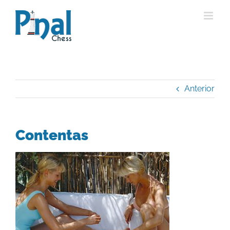
Saltar
al
contenido
Anterior
Contentas