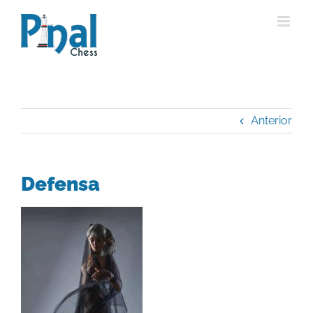
Saltar
al
contenido
Anterior
Defensa