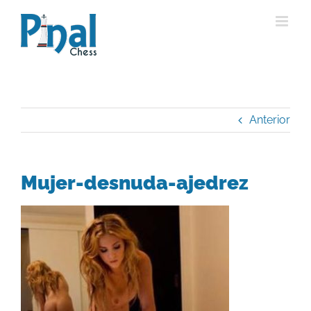
Saltar
al
contenido
Anterior
Mujer-desnuda-ajedrez