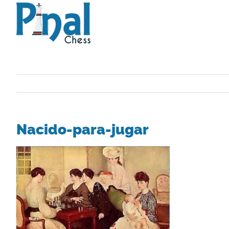
Saltar
al
contenido
Nacido-para-jugar