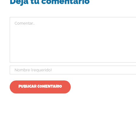
Deja tu comentario
Comentar