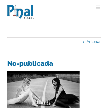
Saltar
al
contenido
Anterior
No-publicada