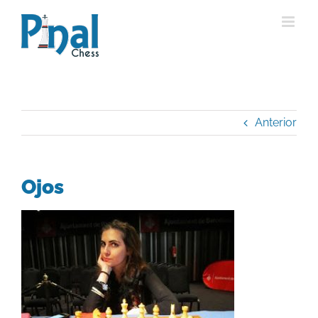
Saltar
al
contenido
Anterior
Ojos