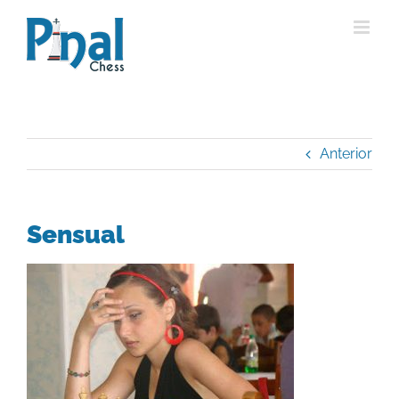
Saltar
al
contenido
Anterior
Sensual