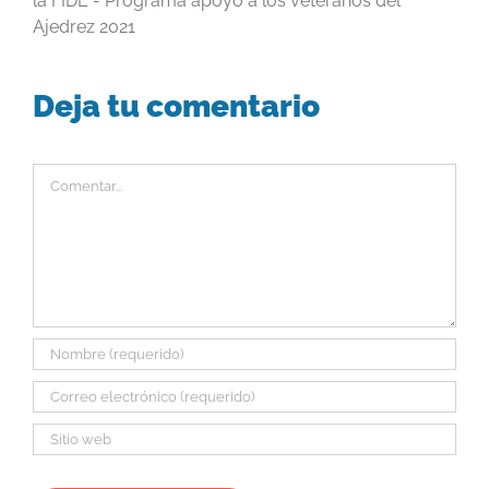
la FIDE - Programa apoyo a los veteranos del
Ajedrez 2021
Deja tu comentario
Comentar