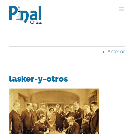
Saltar
al
contenido
Anterior
lasker-y-otros