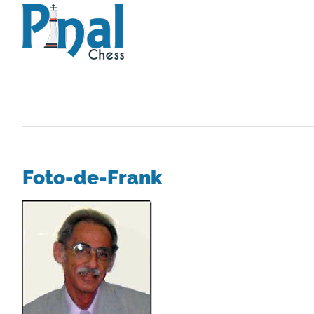
Saltar
al
contenido
Foto-de-Frank