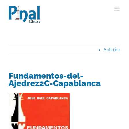
Saltar
al
contenido
Anterior
Fundamentos-del-
Ajedrez2C-Capablanca