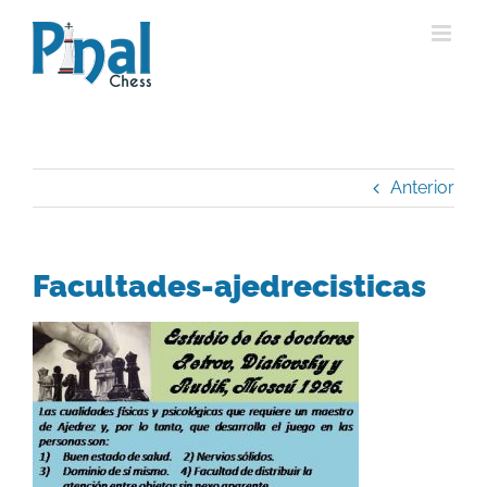
Saltar
al
contenido
Anterior
Facultades-ajedrecisticas