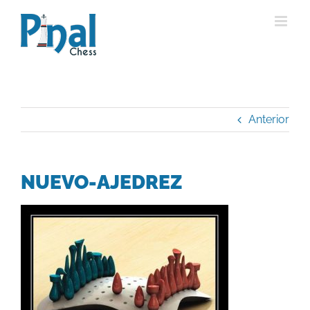
Saltar
al
contenido
Anterior
NUEVO-AJEDREZ