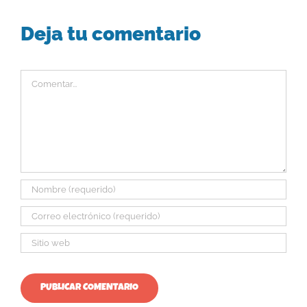
Deja tu comentario
Comentar