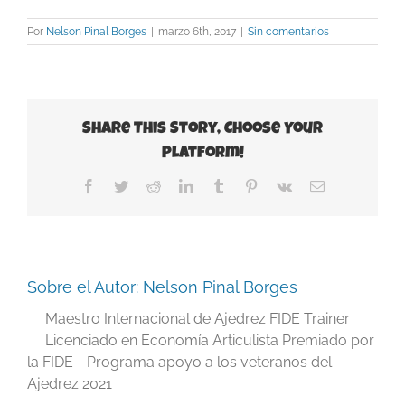
Por
Nelson Pinal Borges
|
marzo 6th, 2017
|
Sin comentarios
Share This Story, Choose Your
Platform!
Facebook
Twitter
Reddit
LinkedIn
Tumblr
Pinterest
Vk
Correo
electrónico
Sobre el Autor:
Nelson Pinal Borges
Maestro Internacional de Ajedrez FIDE Trainer
Licenciado en Economía Articulista Premiado por
la FIDE - Programa apoyo a los veteranos del
Ajedrez 2021