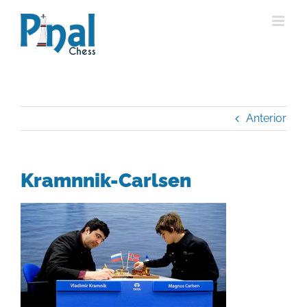
Saltar
al
contenido
Anterior
Kramnnik-Carlsen