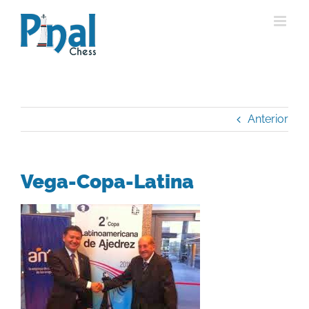
Saltar
al
contenido
Anterior
Vega-Copa-Latina