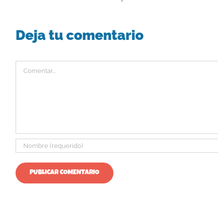
Deja tu comentario
Comentar