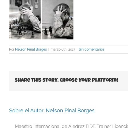
Por
Nelson Pinal Borges
|
marzo 6th, 2017
|
Sin comentarios
Share This Story, Choose Your Platform!
Sobre el Autor:
Nelson Pinal Borges
Maestro Internacional de Ajedrez FIDE Trainer Licenc