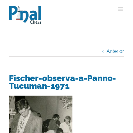
Saltar
al
contenido
Anterior
Fischer-observa-a-Panno-
Tucuman-1971