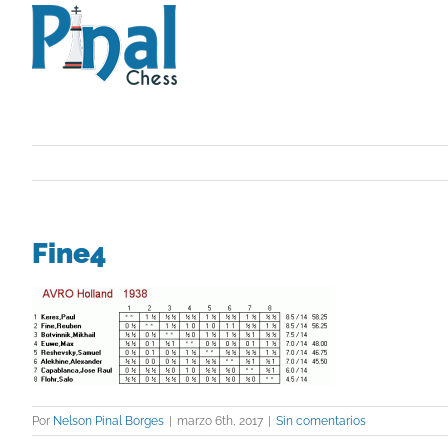
Saltar
al
contenido
Fine4
Por
Nelson Pinal Borges
|
marzo 6th, 2017
|
Sin comentarios