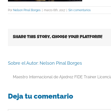
Por
Nelson Pinal Borges
|
marzo 6th, 2017
|
Sin comentarios
Share This Story, Choose Your Platform!
Sobre el Autor:
Nelson Pinal Borges
Maestro Internacional de Ajedrez FIDE Trainer Licenc
Deja tu comentario