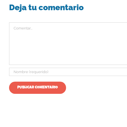
Deja tu comentario
Comentar