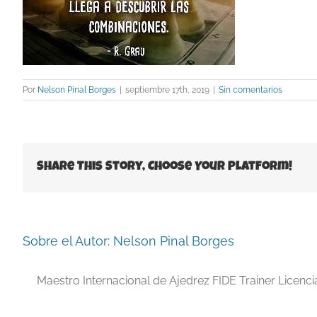
Por
Nelson Pinal Borges
|
septiembre 17th, 2019
|
Sin comentarios
Share This Story, Choose Your Platform!
Sobre el Autor:
Nelson Pinal Borges
Maestro Internacional de Ajedrez FIDE Trainer Licenc