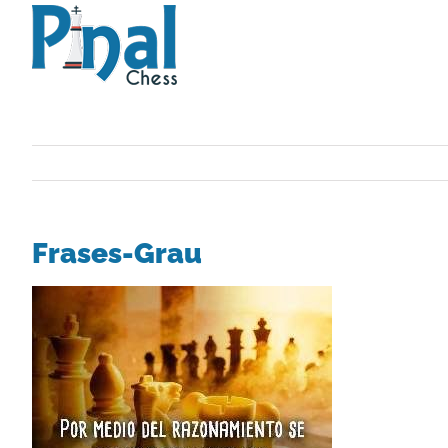
Saltar
al
contenido
Frases-Grau