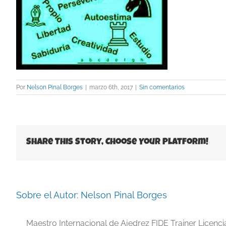
Por
Nelson Pinal Borges
|
marzo 6th, 2017
|
Sin comentarios
Share This Story, Choose Your Platform!
Sobre el Autor:
Nelson Pinal Borges
Maestro Internacional de Ajedrez FIDE Trainer Licenc