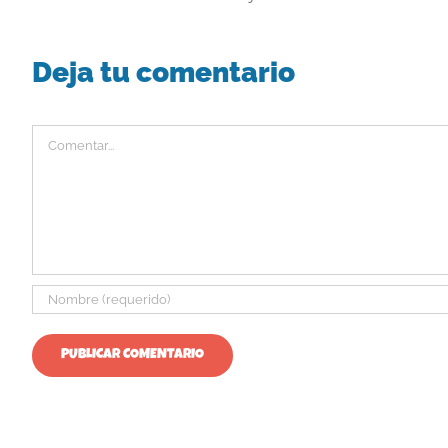
Deja tu comentario
Comentar