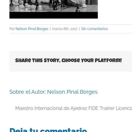
Por
Nelson Pinal Borges
|
marzo 6th, 2017
|
Sin comentarios
Share This Story, Choose Your Platform!
Sobre el Autor:
Nelson Pinal Borges
Maestro Internacional de Ajedrez FIDE Trainer Licenc
Deja tu comentario