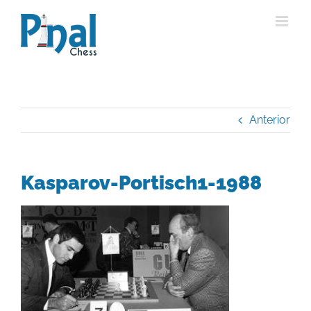
Saltar
al
contenido
Anterior
Kasparov-Portisch1-1988